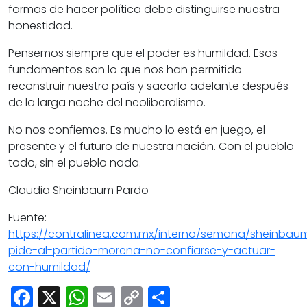
formas de hacer política debe distinguirse nuestra
honestidad.
Pensemos siempre que el poder es humildad. Esos
fundamentos son lo que nos han permitido
reconstruir nuestro país y sacarlo adelante después
de la larga noche del neoliberalismo.
No nos confiemos. Es mucho lo está en juego, el
presente y el futuro de nuestra nación. Con el pueblo
todo, sin el pueblo nada.
Claudia Sheinbaum Pardo
Fuente:
https://contralinea.com.mx/interno/semana/sheinbau
pide-al-partido-morena-no-confiarse-y-actuar-
con-humildad/
Facebook
X
WhatsApp
Email
Copy
Share