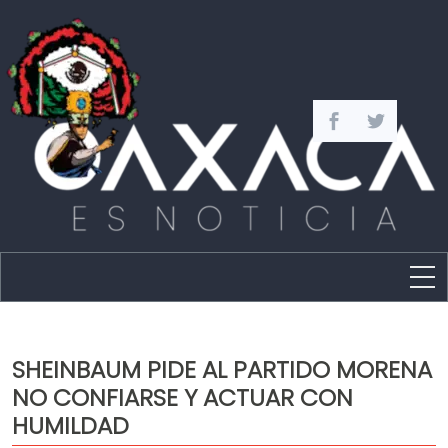
Estado
Política
SHEINBAUM PIDE AL PARTIDO MORENA
Capital
NO CONFIARSE Y ACTUAR CON
Policíaca
HUMILDAD