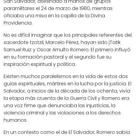
San Salvador, asesinado a manos de grupos
paramilitares el 24 de marzo de 1980, mientras
oficiaba una misa en la capilla de la Divina
Providencia.
No es difícil imaginar que los principales referentes del
sacerdote tzotzil, Marcelo Pérez, hayan sido
jTatik
Samuel Ruiz
y Oscar Arnulfo Romero. El primero influyó
en su formación pastoral y el segundo fue su
inspiración espiritual y política.
Existen muchos paralelismos en la vida de estos dos
guías espirituales
, mártires en la lucha por la justicia. El
Salvador, a inicios de la década de los ochenta, vivía
la etapa más cruenta de la Guerra Civil y Romero era
una voz firme que denunciaba las injusticias, la
violencia criminal y las violaciones a los derechos
humanos.
En un contexto como el de El Salvador, Romero sabía