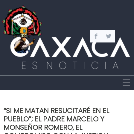
Estado
Política
“SI ME MATAN RESUCITARÉ EN EL
Capital
PUEBLO”; EL PADRE MARCELO Y
Policíaca
MONSEÑOR ROMERO, EL