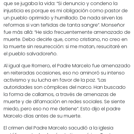
que se jugaba la vida: “Si denuncio y condeno la
injusticia es porque es mi obligación como pastor de
un pueblo oprimido y humillado. De nada sirven las
reformas si van teñidas de tanta sangre”. Monseñor
fue más allá: “He sido frecuentemente amenazado de
muerte. Debo decirle que, como cristiano, no creo en
la muerte sin resurrección:
si me matan, resucitaré en
el pueblo salvadoreño.
Al igual que Romero, el Padre Marcelo fue amenazado
en reiteradas ocasiones, eso no aminoró su intenso
activismo y su lucha en favor de la paz. “Las
autoridades son cómplices del narco. Han buscado
la forma de callarnos, a través de amenazas de
muerte y de difamación en redes sociales.
Se siente
miedo, pero eso no me detiene
”. Esto dijo el padre
Marcelo días antes de su muerte.
El crimen del Padre Marcelo sacudió a la iglesia