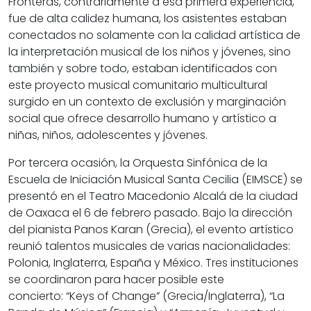
Fronteras
, contrariamente a esa primera experiencia,
fue de alta calidez humana, los asistentes estaban
conectados no solamente con la calidad artística de
la interpretación musical de los niños y jóvenes, sino
también y sobre todo, estaban identificados con
este proyecto musical comunitario multicultural
surgido en un contexto de exclusión y marginación
social que ofrece desarrollo humano y artístico a
niñas, niños, adolescentes y jóvenes.
Por tercera ocasión, la Orquesta Sinfónica de la
Escuela de Iniciación Musical Santa Cecilia (EIMSCE) se
presentó en el Teatro Macedonio Alcalá de la ciudad
de Oaxaca el 6 de febrero pasado. Bajo la dirección
del pianista Panos Karan (Grecia), el evento artístico
reunió talentos musicales de varias nacionalidades:
Polonia, Inglaterra, España y México. Tres instituciones
se coordinaron para hacer posible este
concierto:
“Keys of Change” (Grecia/Inglaterra), “La