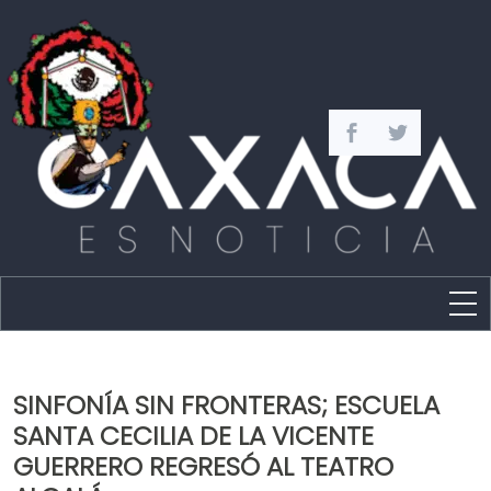
Estado
Política
SINFONÍA SIN FRONTERAS; ESCUELA
Capital
SANTA CECILIA DE LA VICENTE
Policíaca
GUERRERO REGRESÓ AL TEATRO