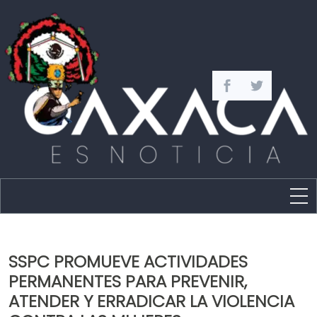
Estado
Política
SSPC PROMUEVE ACTIVIDADES
Capital
PERMANENTES PARA PREVENIR,
Policíaca
ATENDER Y ERRADICAR LA VIOLENCIA