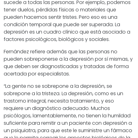
sucede a todas las personas. Por ejemplo, podemos
tener duelos, pérdidas físicas o materiales que
pueden hacernos sentir tristes. Pero eso es una
condición temporal que puede ser superada. La
depresión es un cuadro clínico que está asociado a
factores psicológicos, biológicos y sociales.
Fernández refiere además que las personas no
pueden sobreponerse a la depresión por sí mismas, y
que deben ser diagnosticadas y tratadas de forma
acertada por especialistas.
“La gente no se sobrepone a la depresión, se
sobrepone a la tristeza. La depresión, como es un
trastorno integral, necesita tratamiento, y eso
requiere un diagnóstico adecuado. Muchos
psicólogos, lamentablemente, no tienen la humildad
suficiente para remitir a un paciente con depresión a
un psiquiatra, para que este le suministre un fármaco
que le permita corregir los aspectos biológicos de la