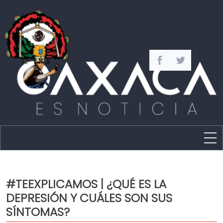
Estado
Política
#TEEXPLICAMOS | ¿QUÉ ES LA
Capital
DEPRESIÓN Y CUÁLES SON SUS
Policíaca
SÍNTOMAS?