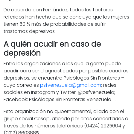
De acuerdo con Fernández, todos los factores
referidos han hecho que se concluya que las mujeres
tienen 50 % más de probabilidades de sufrir
trastornos depresivos.
A quién acudir en caso de
depresión
Entre las organizaciones a las que la gente puede
acudir para ser diagnosticados por posibles cuadros
depresivos, se encuentra Psicólogos Sin Fronteras –
cuyo correo es
psfvenezuela@gmail.com
; redes
sociales en Instagram y Twitter: @psfvenezuela;
Facebook: Psicólogos Sin Fronteras Venezuela –.
Esta organización no gubernamental, aliada con el
grupo social Cesap, atiende
por citas concertadas a
través de los números telefónicos (0424) 2925604 y
(0212) 8603885.