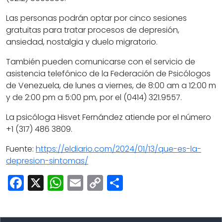
Las personas podrán optar por cinco sesiones
gratuitas para tratar procesos de depresión,
ansiedad, nostalgia y duelo migratorio.
También pueden comunicarse con el servicio de
asistencia telefónico de la Federación de Psicólogos
de Venezuela, de lunes a viernes, de 8:00 am a 12:00 m
y de 2:00 pm a 5:00 pm, por el (0414) 321.9557.
La psicóloga Hisvet Fernández atiende por el número
+1 (317) 486 3809.
Fuente:
https://eldiario.com/2024/01/13/que-es-la-
depresion-sintomas/
Facebook
X
WhatsApp
Email
Copy
Share
Link