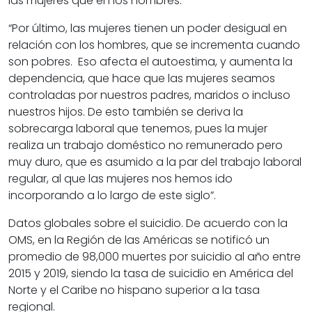
las mujeres que en los hombres.
“Por último, las mujeres tienen un poder desigual en
relación con los hombres, que se incrementa cuando
son pobres. Eso afecta el autoestima, y aumenta la
dependencia, que hace que las mujeres seamos
controladas por nuestros padres, maridos o incluso
nuestros hijos. De esto también se deriva la
sobrecarga laboral que tenemos, pues la mujer
realiza un trabajo doméstico no remunerado pero
muy duro, que es asumido a la par del trabajo laboral
regular, al que las mujeres nos hemos ido
incorporando a lo largo de este siglo”.
Datos globales sobre el suicidio.
De acuerdo con la
OMS, en la Región de las Américas se notificó un
promedio de 98,000 muertes por suicidio al año entre
2015 y 2019, siendo la tasa de suicidio en América del
Norte y el Caribe no hispano superior a la tasa
regional.