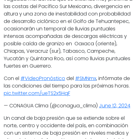
las costas del Pacífico Sur Mexicano, divergencia en
altura y una zona de inestabilidad con probabilidad
de desarrollo ciclónico en el Golfo de Tehuantepec,
ocasionarán un temporal de lluvias puntuales
intensas acompañadas de descargas eléctricas y
posible caída de granizo en Oaxaca (oriente),
Chiapas, Veracruz (sur), Tabasco, Campeche,
Yucatán y Quintana Roo, así como lluvias puntuales
fuertes en Guerrero.
Con el
#VideoPronóstico
del
#SMNmx
, infórmate de
las condiciones del tiempo para las próximas horas.
pic.twitter.com/ueTS2x5HqF
— CONAGUA Clima (@conagua_clima)
June 12, 2024
Un canal de baja presión que se extiende sobre el
norte, centro y occidente del país, en combinación
con un sistema de baja presión en niveles medios y