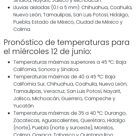
Sinaloa, Nayarit, Jalisco y Michoacán.
Lluvias aisladas (0.1 a 5 mm): Chihuahua, Coahuila,
Nuevo León, Tamaulipas, San Luis Potosí, Hidalgo,
Puebla, Estado de México, Ciudad de México y
Colima.
Pronóstico de temperaturas para
el miércoles 12 de junio:
Temperaturas máximas superiores a 45 °C: Baja
California, Sonora y Sinaloa.
Temperaturas máximas de 40 a 45 °C: Baja
California Sur, Chihuahua, Coahuila, Nuevo León,
Tamaulipas, Veracruz, San Luis Potosí, Nayarit,
Jalisco, Michoacán, Guerrero, Campeche y
Yucatán.
Temperaturas máximas de 35 a 40 °C: Durango,
Zacatecas, Aguascalientes, Querétaro, Hidalgo
(norte), Puebla (norte y suroeste), Morelos,
Colima, Oaxaca, Tabasco y Quintana Roo.