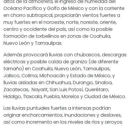
altos de la atmósfera, el ingreso de humedad del
Océano Pacífico y Golfo de México y con la corriente
en chorro subtropical, propiciarán vientos fuertes a
muy fuertes en el noroeste, norte, noreste, oriente,
centro y occidente del país, así como la posible
formación de torbellinos en zonas de Coahuila,
Nuevo León y Tamaulipas.
Además provocará lluvias con chubascos, descargas
eléctricas y posible caída de granizo (de diferente
tamaño) en Coahuila, Nuevo León, Tamaulipas,
Jalisco, Colima, Michoacán y Estado de México, y
lluvias aisladas en Chihuahua, Durango, Sinaloa,
Zacatecas, Nayarit, San Luis Potosí, Querétaro,
Hidalgo, Tlaxcala, Puebla, Morelos y Ciudad de México.
Las lluvias puntuales fuertes a intensas podrían
originar encharcamientos, inundaciones y deslaves,
así como incremento en los niveles de ríos y arroyos.