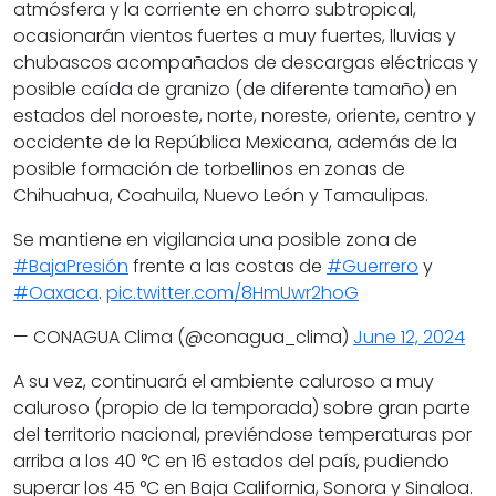
atmósfera y la corriente en chorro subtropical,
ocasionarán vientos fuertes a muy fuertes, lluvias y
chubascos acompañados de descargas eléctricas y
posible caída de granizo (de diferente tamaño) en
estados del noroeste, norte, noreste, oriente, centro y
occidente de la República Mexicana, además de la
posible formación de torbellinos en zonas de
Chihuahua, Coahuila, Nuevo León y Tamaulipas.
Se mantiene en vigilancia una posible zona de
#BajaPresión
frente a las costas de
#Guerrero
y
#Oaxaca
.
pic.twitter.com/8HmUwr2hoG
— CONAGUA Clima (@conagua_clima)
June 12, 2024
A su vez, continuará el ambiente caluroso a muy
caluroso (propio de la temporada) sobre gran parte
del territorio nacional, previéndose temperaturas por
arriba a los 40 °C en 16 estados del país, pudiendo
superar los 45 °C en Baja California, Sonora y Sinaloa.