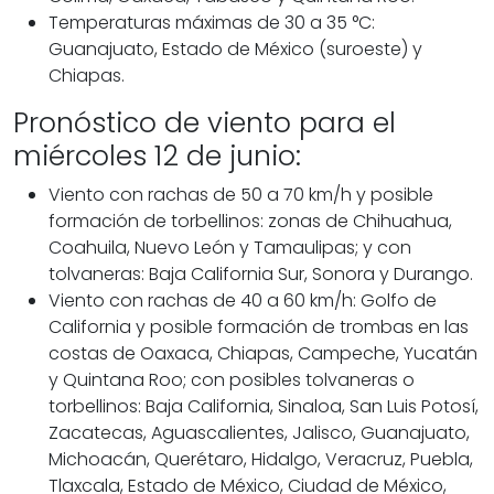
Temperaturas máximas de 30 a 35 °C:
Guanajuato, Estado de México (suroeste) y
Chiapas.
Pronóstico de viento para el
miércoles 12 de junio:
Viento con rachas de 50 a 70 km/h y posible
formación de torbellinos: zonas de Chihuahua,
Coahuila, Nuevo León y Tamaulipas; y con
tolvaneras: Baja California Sur, Sonora y Durango.
Viento con rachas de 40 a 60 km/h: Golfo de
California y posible formación de trombas en las
costas de Oaxaca, Chiapas, Campeche, Yucatán
y Quintana Roo; con posibles tolvaneras o
torbellinos: Baja California, Sinaloa, San Luis Potosí,
Zacatecas, Aguascalientes, Jalisco, Guanajuato,
Michoacán, Querétaro, Hidalgo, Veracruz, Puebla,
Tlaxcala, Estado de México, Ciudad de México,