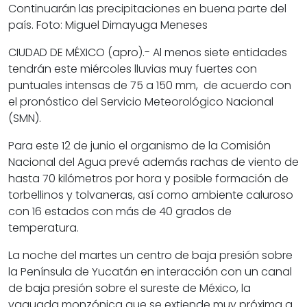
Continuarán las precipitaciones en buena parte del
país. Foto: Miguel Dimayuga Meneses
CIUDAD DE MÉXICO (apro).- Al menos siete entidades
tendrán este miércoles lluvias muy fuertes con
puntuales intensas de 75 a 150 mm, de acuerdo con
el pronóstico del Servicio Meteorológico Nacional
(SMN).
Para este 12 de junio el organismo de la Comisión
Nacional del Agua prevé además rachas de viento de
hasta 70 kilómetros por hora y posible formación de
torbellinos y tolvaneras, así como ambiente caluroso
con 16 estados con más de 40 grados de
temperatura.
La noche del martes un centro de baja presión sobre
la Península de Yucatán en interacción con un canal
de baja presión sobre el sureste de México, la
vaguada monzónica que se extiende muy próxima a