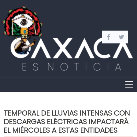
Estado
Política
TEMPORAL DE LLUVIAS INTENSAS CON
Capital
DESCARGAS ELÉCTRICAS IMPACTARÁ
Policíaca
EL MIÉRCOLES A ESTAS ENTIDADES