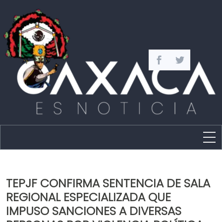
Estado
Política
TEPJF CONFIRMA SENTENCIA DE SALA
Capital
REGIONAL ESPECIALIZADA QUE
Policíaca
IMPUSO SANCIONES A DIVERSAS