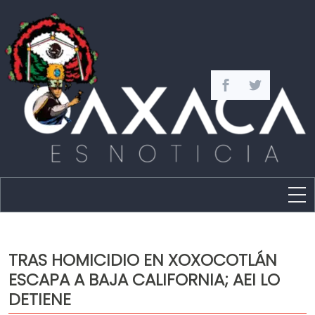
Estado
Política
TRAS HOMICIDIO EN XOXOCOTLÁN
Capital
ESCAPA A BAJA CALIFORNIA; AEI LO
Policíaca
DETIENE