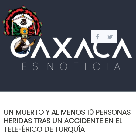
Estado
Política
UN MUERTO Y AL MENOS 10 PERSONAS
Capital
HERIDAS TRAS UN ACCIDENTE EN EL
Policíaca
TELEFÉRICO DE TURQUÍA