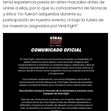
tenía experiencia previa en artes marciales antes de
unirse a ellos, por lo que su conocimiento de técnicas
y ética “no fueron adquiridos durante su
participación en nuestro evento, ni bajo la tutela de
los maestros asignados por Viral Fight”.