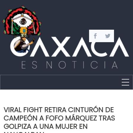
Estado
Política
VIRAL FIGHT RETIRA CINTURÓN DE
Capital
CAMPEÓN A FOFO MÁRQUEZ TRAS
Policíaca
GOLPIZA A UNA MUJER EN