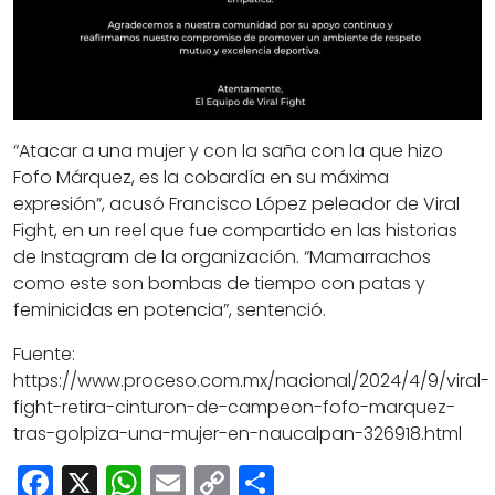
“Atacar a una mujer y con la saña con la que hizo
Fofo Márquez, es la cobardía en su máxima
expresión”, acusó Francisco López peleador de Viral
Fight, en un reel que fue compartido en las historias
de Instagram de la organización. “Mamarrachos
como este son bombas de tiempo con patas y
feminicidas en potencia”, sentenció.
Fuente:
https://www.proceso.com.mx/nacional/2024/4/9/viral-
fight-retira-cinturon-de-campeon-fofo-marquez-
tras-golpiza-una-mujer-en-naucalpan-326918.html
Facebook
X
WhatsApp
Email
Copy
Share