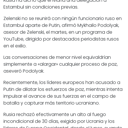
Rusia ha dicho que enviaría una delegación a
Estambul sin condiciones previas.
Zelenski no se reunirá con ningún funcionario ruso en
Estambul aparte de Putin, afirmó Mykhailo Podolyak,
asesor de Zelenski, el martes, en un programa de
YouTube, dirigido por destacados periodistas rusos
en el exilio.
Las conversaciones de menor nivel equivaldrían
simplemente a «alargar» cualquier proceso de paz,
aseveró Podolyak.
Recientemente, los líderes europeos han acusado a
Putin de dilatar los esfuerzos de paz, mientras intenta
impulsar el avance de sus fuerzas en el campo de
batalla y capturar más territorio ucraniano.
Rusia rechazó efectivamente un alto al fuego
incondicional de 30 días, exigido por Ucrania y los