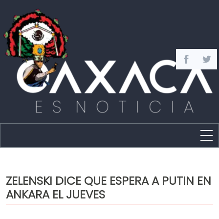
Estado
Política
ZELENSKI DICE QUE ESPERA A PUTIN EN
Capital
ANKARA EL JUEVES
Policíaca