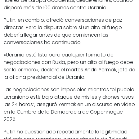
líderes de Europa Occidental, desde el lunes, cuando
disparó más de 100 drones contra Ucrania.
Putin, en cambio, ofreció conversaciones de paz
directas. Pero la disputa sobre si un alto al fuego
debería llegar antes de que comiencen las
conversaciones ha continuado.
«Ucrania está lista para cualquier formato de
negociaciones con Rusia, pero un alto al fuego debe
ser lo primero», declaró el martes Andrii Yermak, jefe de
la oficina presidencial de Ucrania.
Las negociaciones son imposibles mientras “el pueblo
ucraniano esté bajo ataque de misiles y drones rusos
las 24 horas”, aseguró Yermak en un discurso en video
en la Cumbre de la Democracia de Copenhague
2025.
Putin ha cuestionado repetidamente la legitimidad